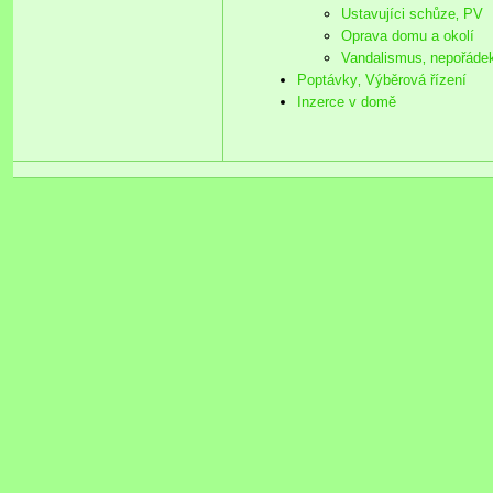
Ustavujíci schůze‚ PV
Oprava domu a okolí
Vandalismus‚ nepořáde
Poptávky‚ Výběrová řízení
Inzerce v domě